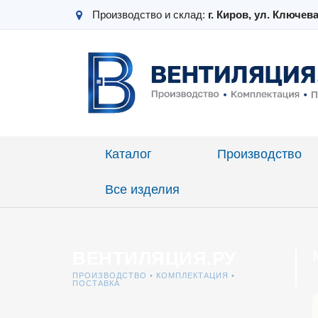
Производство и склад:
г. Киров, ул. Ключева
Главная
Проекты
Вентиляция
Изготовление 
Каталог
Производство
Все изделия
ВЕНТИЛЯЦИЯ.РУ
ПРОИЗВОДСТВО • КОМПЛЕКТАЦИЯ •
ПОСТАВКА