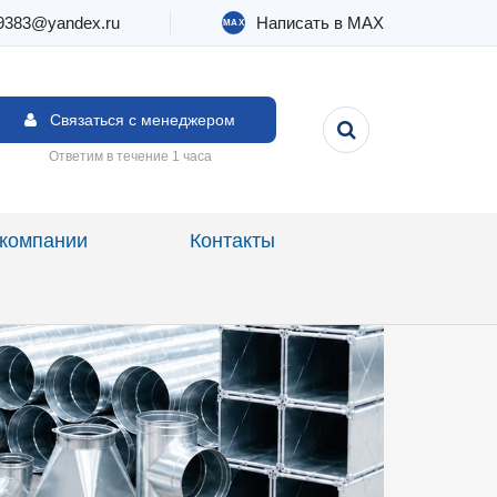
9383@yandex.ru
Написать в MAX
MAX
Связаться с менеджером
Ответим в течение 1 часа
компании
Контакты