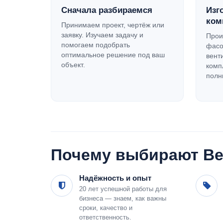
Сначала разбираемся
Изг
ком
Принимаем проект, чертёж или
заявку. Изучаем задачу и
Прои
помогаем подобрать
фасо
оптимальное решение под ваш
вент
объект.
комп
полн
Почему выбирают Ве
Надёжность и опыт
20 лет успешной работы для
бизнеса — знаем, как важны
сроки, качество и
ответственность.