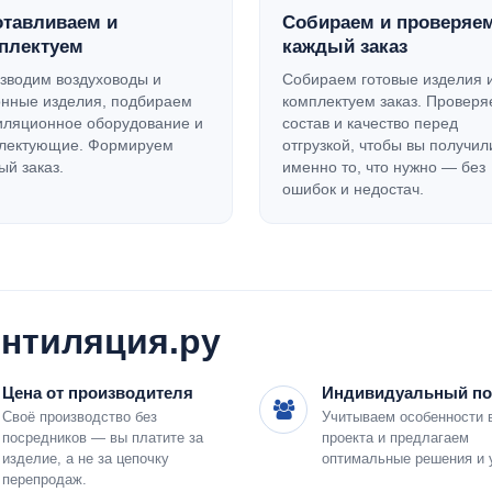
отавливаем и
Собираем и проверяе
плектуем
каждый заказ
зводим воздуховоды и
Собираем готовые изделия 
нные изделия, подбираем
комплектуем заказ. Провер
иляционное оборудование и
состав и качество перед
лектующие. Формируем
отгрузкой, чтобы вы получил
ый заказ.
именно то, что нужно — без
ошибок и недостач.
нтиляция.ру
Цена от производителя
Индивидуальный п
Своё производство без
Учитываем особенности 
посредников — вы платите за
проекта и предлагаем
изделие, а не за цепочку
оптимальные решения и 
перепродаж.