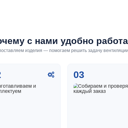
очему с нами удобно работа
поставляем изделия — помогаем решить задачу вентиляци
2
03