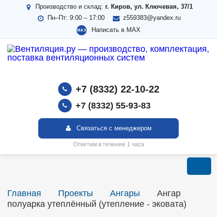
Производство и склад:
г. Киров, ул. Ключевая, 37/1
Пн–Пт: 9:00 – 17:00
z559383@yandex.ru
Написать в MAX
MAX
+7 (8332) 22‑10-22
+7 (8332) 55-93-83
Связаться с менеджером
Ответим в течение 1 часа
Главная
Проекты
Ангары
Ангар
полуарка утеплённый (утепление - эковата)