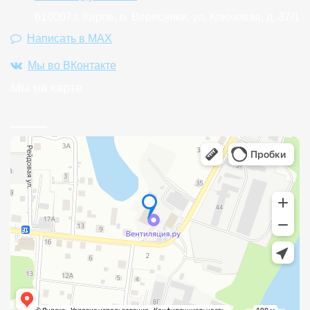
610007,г. Киров, п. Вересники, ул. Ключевая, д. 37/1
Написать в MAX
Мы во ВКонтакте
Мы на карте